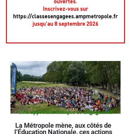
ouvertes.
Inscrivez-vous sur
https://classesengagees.ampmetropole.fr
jusqu’au 8 septembre 2026
Une approche ludique et engageante
La Métropole mène, aux côtés de
l’Éducation Nationale, ces actions