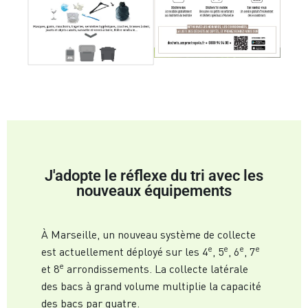
J'adopte le réflexe du tri avec les
nouveaux équipements
À Marseille, un nouveau système de collecte
e
e
e
e
est actuellement déployé sur les 4
, 5
, 6
, 7
e
et 8
arrondissements. La collecte latérale
des bacs à grand volume multiplie la capacité
des bacs par quatre.