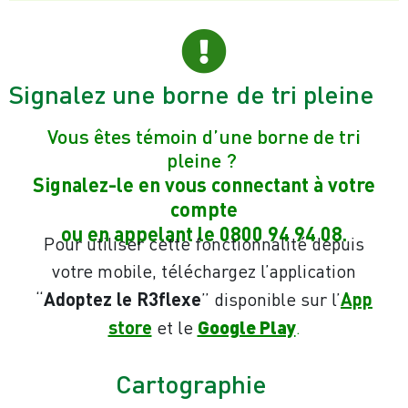
Signalez une borne de tri pleine
Vous êtes témoin d’une borne de tri
pleine ?
Signalez-le en vous connectant à votre
compte
ou en appelant le 0800 94 94 08.
Pour utiliser cette fonctionnalité depuis
votre mobile, téléchargez l’application
“
Adoptez le R3flexe
” disponible sur l’
App
Google Play
store
et le
.
Cartographie