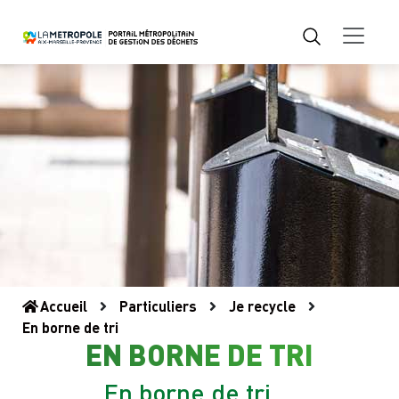
Accueil
Particuliers
Je recycle
En borne de tri
EN BORNE DE TRI
En borne de tri