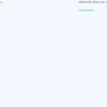
observés dans sa
te »
Lire la suite »