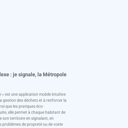
exe : je signale, la Métropole
 » est une application mobile intuitive
 la gestion des déchets et à renforcer la
nsi que les pratiques éco-
ite, elle permet à chaque habitant de
 son territoire en signalant, en
s problèmes de propreté ou de voirie