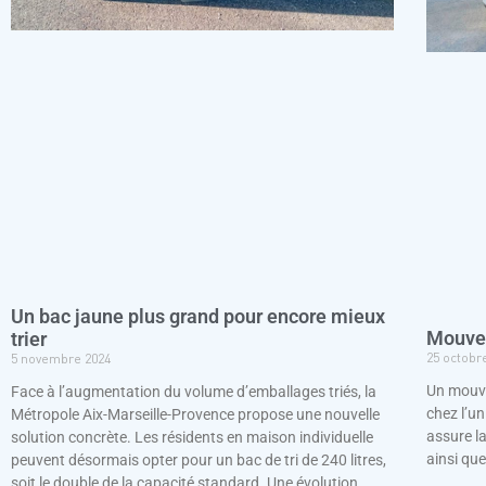
Un bac jaune plus grand pour encore mieux
Mouve
trier
25 octobr
5 novembre 2024
Un mouve
Face à l’augmentation du volume d’emballages triés, la
chez l’un
Métropole Aix-Marseille-Provence propose une nouvelle
assure la
solution concrète. Les résidents en maison individuelle
ainsi qu
peuvent désormais opter pour un bac de tri de 240 litres,
soit le double de la capacité standard. Une évolution