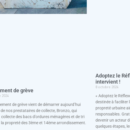
Adoptez le Réfl
intervient !
8 octobre 2024
ment de grève
« Adoptez le Réflexe
e 2024
destinée à faciliter
ment de grève vient de démarrer aujourd’hui
propreté urbaine ai
 de nos prestataires de collecte, Bronzo, qui
responsables. Gratu
 collecte des bacs d’ordures ménagères et de tri
devenir un acteur de
e la propreté des 3ème et 14ème arrondissement.
quelques étapes, le