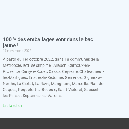
100 % des emballages vont dans le bac
jaune !
17 novembre 2022
À partir du 1er octobre 2022, dans 18 communes de la
Métropole, le tri se simplifie : Allauch, Carnoux-en-
Provence, Carry-le-Rouet, Cassis, Ceyreste, Châteauneuf-
les-Martigues, Ensuès-la-Redonne, Gémenos, Gignac-la-
Nerthe, La Ciotat, La Rove, Marignane, Marseille, Plan-de-
Cuques, Roquefort-la-Bédoule, Saint-Victoret, Sausset-
les-Pins, et Septèmes-les-Vallons.
Lire la suite »