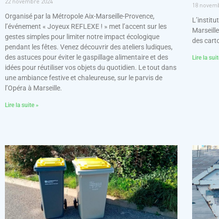
22 novembre 2024
18 novem
Organisé par la Métropole Aix-Marseille-Provence,
L’instit
l’événement « Joyeux REFLEXE ! » met l’accent sur les
Marseille
gestes simples pour limiter notre impact écologique
des cart
pendant les fêtes. Venez découvrir des ateliers ludiques,
des astuces pour éviter le gaspillage alimentaire et des
Lire la sui
idées pour réutiliser vos objets du quotidien. Le tout dans
une ambiance festive et chaleureuse, sur le parvis de
l’Opéra à Marseille.
Lire la suite »