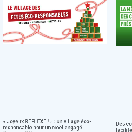
« Joyeux REFLEXE ! » : un village éco-
Des co
responsable pour un Noël engagé
facilit