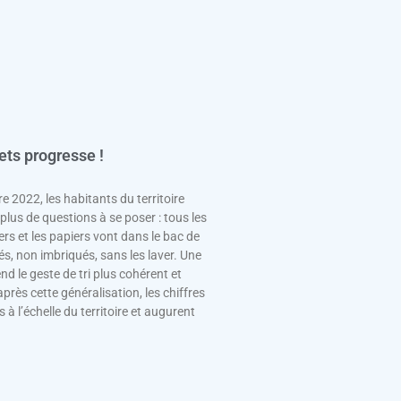
ets progresse !
e 2022, les habitants du territoire
plus de questions à se poser : tous les
s et les papiers vont dans le bac de
idés, non imbriqués, sans les laver. Une
end le geste de tri plus cohérent et
près cette généralisation, les chiffres
à l’échelle du territoire et augurent