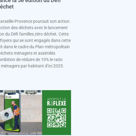
ance la 3e édition du Défi
déchet
arseille-Provence poursuit son action
uction des déchets avec le lancement
on du Défi familles zéro déchet. Cette
 foyers qui se sont engagés dans cette
scrit dans le cadre du Plan métropolitain
déchets ménagers et assimilés
bition de réduire de 10% le ratio
 ménagers par habitant d’ici 2025.