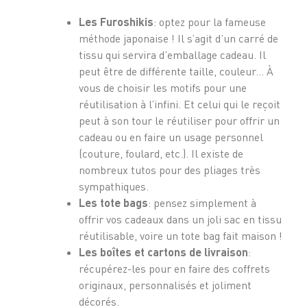
Les Furoshikis
: optez pour la fameuse
méthode japonaise ! Il s’agit d’un carré de
tissu qui servira d’emballage cadeau. Il
peut être de différente taille, couleur… À
vous de choisir les motifs pour une
réutilisation à l’infini. Et celui qui le reçoit
peut à son tour le réutiliser pour offrir un
cadeau ou en faire un usage personnel
(couture, foulard, etc.). Il existe de
nombreux tutos pour des pliages très
sympathiques.
Les tote bags
: pensez simplement à
offrir vos cadeaux dans un joli sac en tissu
réutilisable, voire un tote bag fait maison !
Les boîtes et cartons de livraison
:
récupérez-les pour en faire des coffrets
originaux, personnalisés et joliment
décorés.