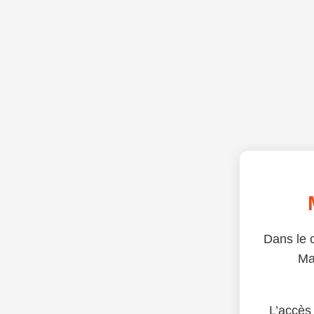
Dans le c
Ma
L’accès