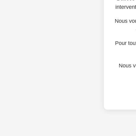
intervent
Nous vou
Pour tou
Nous v