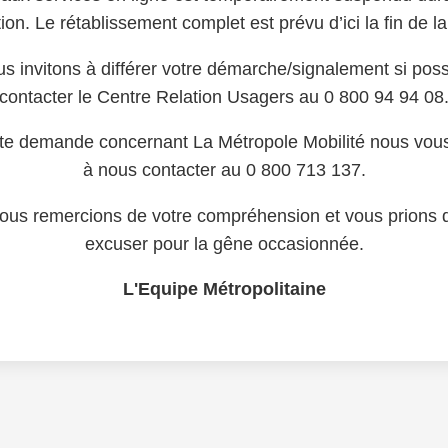
ion. Le rétablissement complet est prévu d’ici la fin de l
s invitons à différer votre démarche/signalement si poss
contacter le Centre Relation Usagers au 0 800 94 94 08
te demande concernant La Métropole Mobilité nous vous
à nous contacter au 0 800 713 137.
ous remercions de votre compréhension et vous prions 
excuser pour la gêne occasionnée.
L'Equipe Métropolitaine