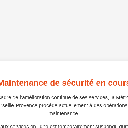
Maintenance de sécurité en cour
adre de l’amélioration continue de ses services, la Métr
rseille-Provence procède actuellement à des opérations
maintenance.
 aux services en ligne est temporairement suspendu dura