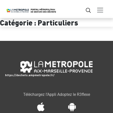
Catégorie :
Particuliers
Articles plus anciens
https://dechets.ampmetropole.fr/
Téléchargez l’Appli Adoptez le R3flexe