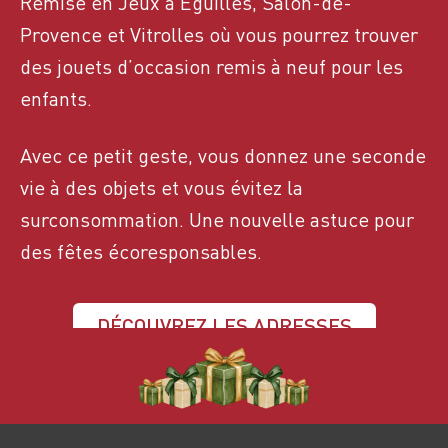
Remise en Jeux à Éguilles, Salon-de-
Provence et Vitrolles où vous pourrez trouver
des jouets d’occasion remis à neuf pour les
enfants.
Avec ce petit geste, vous donnez une seconde
vie à des objets et vous évitez la
surconsommation. Une nouvelle astuce pour
des fêtes écoresponsables.
DÉCOUVREZ LES ADRESSES