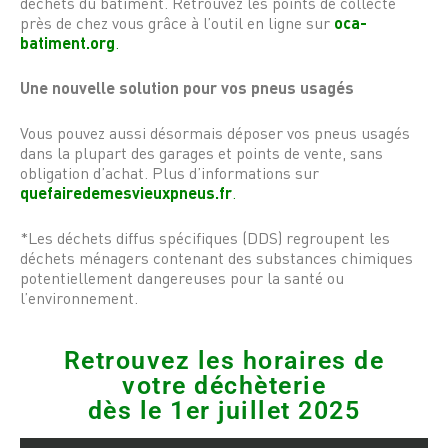
déchets du bâtiment. Retrouvez les points de collecte
près de chez vous grâce à l’outil en ligne sur
oca-
batiment.org
.
Une nouvelle solution pour vos pneus usagés
Vous pouvez aussi désormais déposer vos pneus usagés
dans la plupart des garages et points de vente, sans
obligation d’achat. Plus d’informations sur
quefairedemesvieuxpneus.fr
.
*Les déchets diffus spécifiques (DDS) regroupent les
déchets ménagers contenant des substances chimiques
potentiellement dangereuses pour la santé ou
l’environnement.
Retrouvez les horaires de
votre déchèterie
dès le 1er juillet 2025