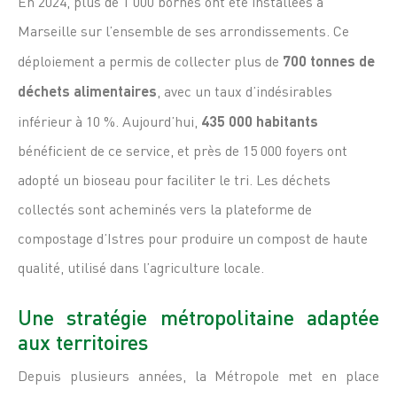
En 2024, plus de 1 000 bornes ont été installées à
Marseille sur l’ensemble de ses arrondissements. Ce
déploiement a permis de collecter plus de
700 tonnes de
déchets alimentaires
, avec un taux d’indésirables
inférieur à 10 %. Aujourd’hui,
435 000 habitants
bénéficient de ce service, et près de 15 000 foyers ont
adopté un bioseau pour faciliter le tri. Les déchets
collectés sont acheminés vers la plateforme de
compostage d’Istres pour produire un compost de haute
qualité, utilisé dans l’agriculture locale.
Une stratégie métropolitaine adaptée
aux territoires
Depuis plusieurs années, la Métropole met en place