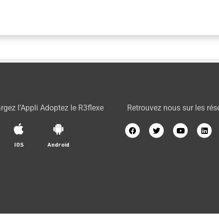
rgez l’Appli Adoptez le R3flexe
Retrouvez nous sur les ré
IOS
Android