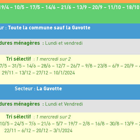
 19/4 – 10/5 – 17/5 – 14/6 – 21/6 – 13/9 – 20/9 – 11/10 – 18/10
ur :
Toute la commune sauf la Gavotte
dures ménagères :
Lundi et vendredi
Tri sélectif
:
1 mercredi sur 2
17/5 – 31/5 – 14/6 – 28/6 – 12/7 – 26/7 – 9/8 – 23/8 – 6/9 – 20/9 –
29/11 – 13/12 – 27/12 – 10/1/2024
Secteur :
La Gavotte
dures ménagères :
Lundi et Vendredi
Tri sélectif
:
1 mercredi sur 2
 10/5 – 24/5 – 7/6 – 21/6 – 5/7 – 19/7 – 2/8 – 16/8 – 30/8 – 13/9 –
22/11 – 6/12 – 20/12 – 3/1/2024