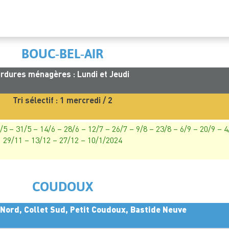
BOUC-BEL-AIR
rdures ménagères : Lundi et Jeudi
Tri sélectif : 1 mercredi / 2
7/5 – 31/5 – 14/6 – 28/6 – 12/7 – 26/7 – 9/8 – 23/8 – 6/9 – 20/9 – 
29/11 – 13/12 – 27/12 – 10/1/2024
COUDOUX
 Nord, Collet Sud, Petit Coudoux, Bastide Neuve