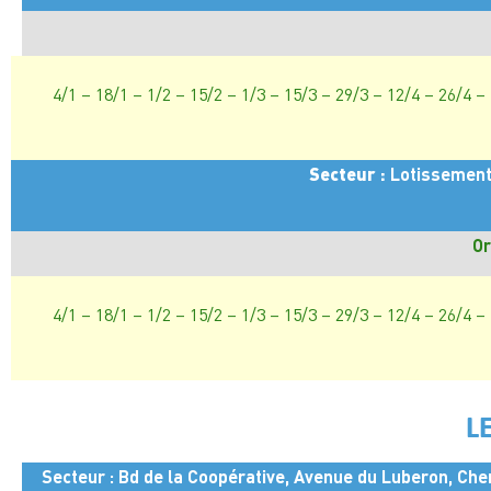
4/1 – 18/1 – 1/2 – 15/2 – 1/3 – 15/3 – 29/3 – 12/4 – 26/4 –
Secteur :
Lotissements 
Or
4/1 – 18/1 – 1/2 – 15/2 – 1/3 – 15/3 – 29/3 – 12/4 – 26/4 –
L
Secteur : Bd de la Coopérative, Avenue du Luberon, Che