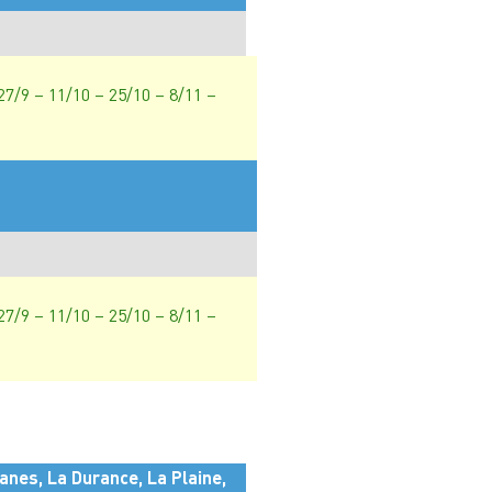
 27/9 – 11/10 – 25/10 – 8/11 –
 27/9 – 11/10 – 25/10 – 8/11 –
anes, La Durance, La Plaine,