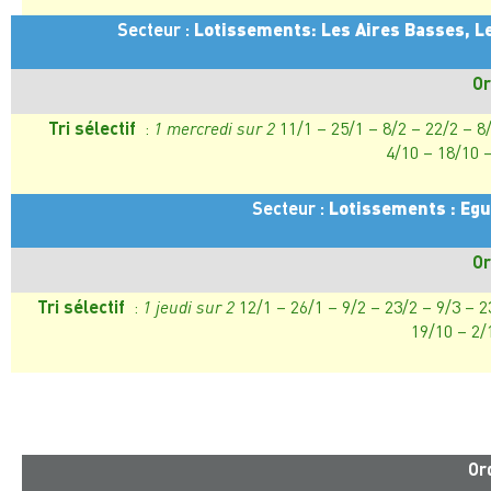
Secteur :
Lotissements: Les Aires Basses, L
Or
Tri sélectif
:
1 mercredi sur 2
11/1 – 25/1 – 8/2 – 22/2 – 8
4/10 – 18/10 
Secteur :
Lotissements : Egu
Or
Tri sélectif
:
1 jeudi sur 2
12/1 – 26/1 – 9/2 – 23/2 – 9/3 – 2
19/10 – 2/
Or