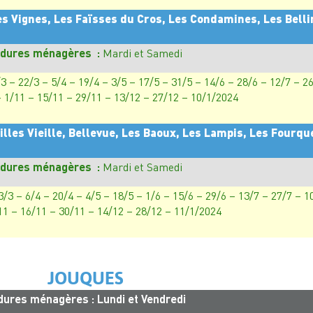
es Vignes, Les Faïsses du Cros, Les Condamines, Les Bell
dures ménagères :
Mardi et Samedi
/3 – 22/3 – 5/4 – 19/4 – 3/5 – 17/5 – 31/5 – 14/6 – 28/6 – 12/7 – 26
– 1/11 – 15/11 – 29/11 – 13/12 – 27/12 – 10/1/2024
illes Vieille, Bellevue, Les Baoux, Les Lampis, Les Fourqu
dures ménagères :
Mardi et Samedi
3/3 – 6/4 – 20/4 – 4/5 – 18/5 – 1/6 – 15/6 – 29/6 – 13/7 – 27/7 – 1
11 – 16/11 – 30/11 – 14/12 – 28/12 – 11/1/2024
JOUQUES
dures ménagères : Lundi et Vendredi