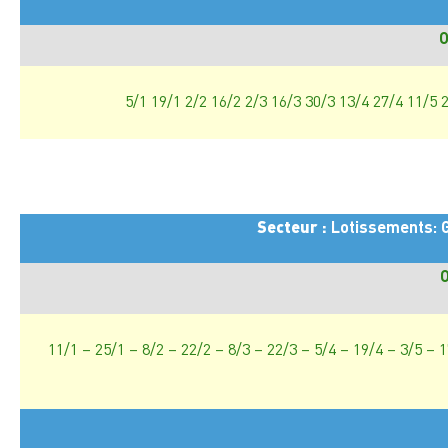
O
5/1 19/1 2/2 16/2 2/3 16/3 30/3 13/4 27/4 11/5 
Secteur :
Lotissements: Gr
O
11/1 – 25/1 – 8/2 – 22/2 – 8/3 – 22/3 – 5/4 – 19/4 – 3/5 – 