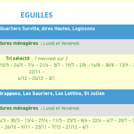
EGUILLES
Quartiers Surville, Aires Hautes, Logissons
dures ménagères :
Lundi et Vendredi
Tri sélectif
:
1 mercredi sur 2
 10/5 – 24/5 – 7/6 – 21/6 – 5/7 – 19/7 – 2/8 – 16/8 – 30/8 – 13/9 –
22/11 –
6/12 – 20/12 – 3/1
Grappons, Les Sauriers, Les Lottins, St Julien
dures ménagères :
Lundi et Vendredi
6/3 – 30/3 – 13/4 – 27/4 – 11/5 – 25/5 – 8/6 – 22/6 – 6/7 – 20/7 – 
 – 26/10 – 9/11 – 23/11 – 7/12 – 21/12 – 4/1