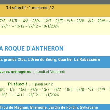
Tri sélectif : 1 mercredi / 2
17/5 – 31/5 – 14/6 – 28/6 – 12/7 – 26/7 – 9/8 – 23/8 – 6/9 – 20/9 –
29/11 – 13/12 – 27/12 – 10/1/2024
A ROQUE D'ANTHERON
 grands Clos, L’Orée du Bourg, Quartier La Rabassière
dures ménagères :
Lundi et Vendredi
Tri sélectif
: 1 jeudi sur 2
18/5 – 1/6 – 15/6 – 29/6 – 13/7 – 27/7 – 10/8 – 24/8 – 7/9 – 21/9 –
30/11 – 14/12 – 28/12 – 11/1/2024
Trou de Magnan, Brémone, Jardin de Forbin, Sylvacane