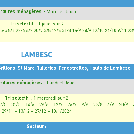
rdures ménagères :
Mardi et Jeudi
Tri sélectif
: 1 jeudi sur 2
25/5 8/6 22/6 6/7 20/7 3/8 17/8 31/8 14/9 28/9 12/10 26/10 9/11 23
LAMBESC
illons, St Marc, Tuileries, Fenestrelles, Hauts de Lambesc
rdures ménagères :
Lundi et Jeudi
Tri sélectif
: 1 mercredi sur 2
17/5 – 31/5 – 14/6 – 28/6 – 12/7 – 26/7 – 9/8 – 23/8 – 6/9 – 20/9 –
29/11 – 13/12 – 27/12 – 10/1/2024
Secteur :