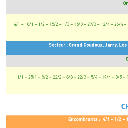
Or
4/1 – 18/1 – 1/2 – 15/2 – 1/3 – 15/3 – 29/3 – 12/4 – 26/4 –
Secteur : G
rand Coudoux, Jarry, Les
O
11/1 – 25/1 – 8/2 – 22/2 – 8/3 – 22/3 – 5/4 – 19/4 – 3/5 – 
C
Encombrants :
4/1 – 1/2 – 