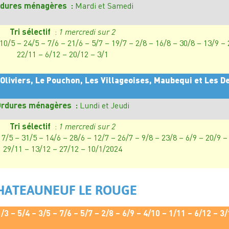
dures ménagères :
Mardi et Samedi
Tri sélectif
:
1 mercredi sur 2
 10/5 – 24/5 – 7/6 – 21/6 – 5/7 – 19/7 – 2/8 – 16/8 – 30/8 – 13/9 –
22/11 – 6/12 – 20/12 – 3/1
 Oliviers, Le Pouchon, Les Villageoises, Maubequi et Les 
rdures ménagères :
Lundi et Jeudi
Tri sélectif
:
1 mercredi sur 2
17/5 – 31/5 – 14/6 – 28/6 – 12/7 – 26/7 – 9/8 – 23/8 – 6/9 – 20/9 –
29/11 – 13/12 – 27/12 – 10/1/2024
HATEAUNEUF LE ROUGE
1/3 – 5/4 – 3/5 – 7/6 – 5/7 – 2/8 – 6/9 – 4/10 – 1/11 – 6/12 – 3/