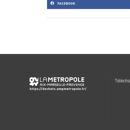
FACEBOOK
Télécha
https://dechets.ampmetropole.fr/