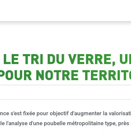
LE TRI DU VERRE, 
POUR NOTRE TERRIT
ce s'est fixée pour objectif d'augmenter la valorisa
e l'analyse d'une poubelle métropolitaine type, prè