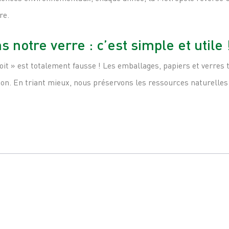
re.
 notre verre : c’est simple et utile 
it » est totalement fausse ! Les emballages, papiers et verres tr
tion. En triant mieux, nous préservons les ressources naturelle