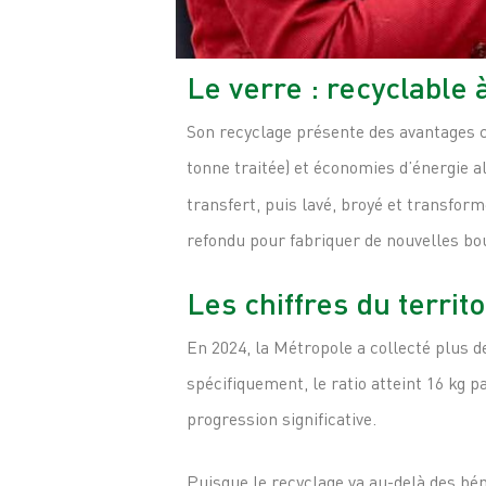
Le verre : recyclable 
Son recyclage présente des avantages c
tonne traitée) et économies d’énergie a
transfert, puis lavé, broyé et transfor
refondu pour fabriquer de nouvelles bou
Les chiffres du territ
En 2024, la Métropole a collecté plus d
spécifiquement, le ratio atteint 16 kg 
progression significative.
Puisque le recyclage va au-delà des bé