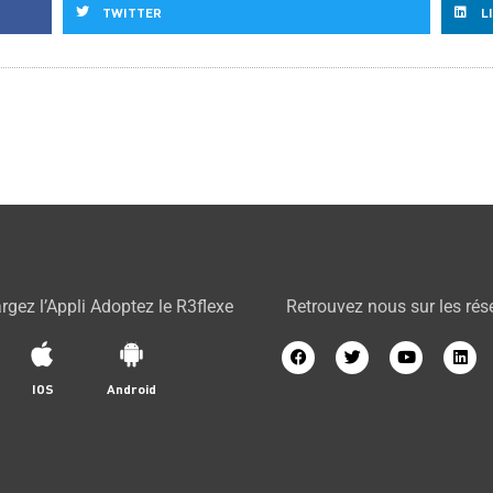
TWITTER
L
rgez l’Appli Adoptez le R3flexe
Retrouvez nous sur les ré
IOS
Android