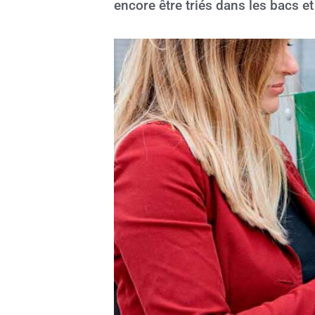
encore être triés dans les bacs et 