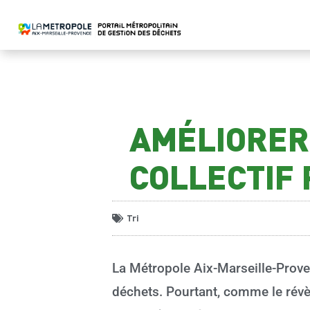
AMÉLIORER 
COLLECTIF 
Tri
La Métropole Aix-Marseille-Proven
déchets. Pourtant, comme le révèl