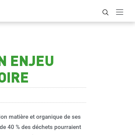
UN ENJEU
OIRE
tion matière et organique de ses
s de 40 % des déchets pourraient