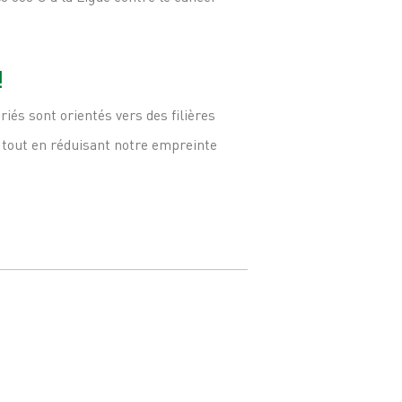
!
iés sont orientés vers des filières
s tout en réduisant notre empreinte